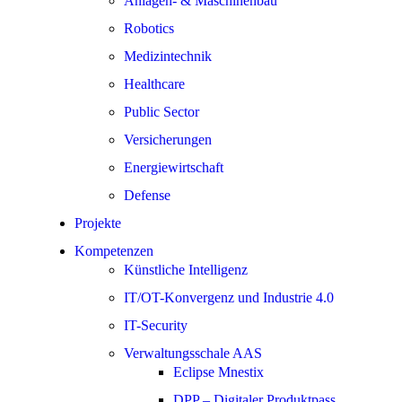
Anlagen- & Maschinenbau
Robotics
Medizintechnik
Healthcare
Public Sector
Versicherungen
Energiewirtschaft
Defense
Projekte
Kompetenzen
Künstliche Intelligenz
IT/OT-Konvergenz und Industrie 4.0
IT-Security
Verwaltungsschale AAS
Eclipse Mnestix
DPP – Digitaler Produktpass