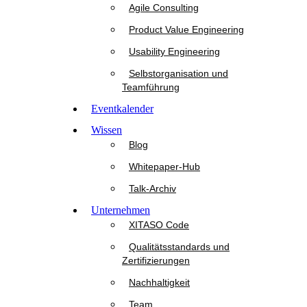
Agile Consulting
Product Value Engineering
Usability Engineering
Selbstorganisation und
Teamführung
Eventkalender
Wissen
Blog
Whitepaper-Hub
Talk-Archiv
Unternehmen
XITASO Code
Qualitätsstandards und
Zertifizierungen
Nachhaltigkeit
Team