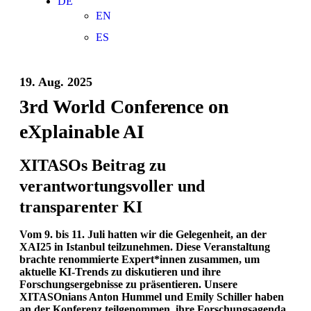
DE
EN
ES
19. Aug. 2025
3rd World Conference on
eXplainable AI
XITASOs Beitrag zu
verantwortungsvoller und
transparenter KI
Vom 9. bis 11. Juli hatten wir die Gelegenheit, an der
XAI25 in Istanbul teilzunehmen. Diese Veranstaltung
brachte renommierte Expert*innen zusammen, um
aktuelle KI-Trends zu diskutieren und ihre
Forschungsergebnisse zu präsentieren. Unsere
XITASOnians Anton Hummel und Emily Schiller haben
an der Konferenz teilgenommen, ihre Forschungsagenda