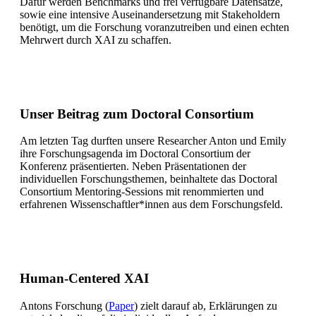
Dafür werden Benchmarks und frei verfügbare Datensätze,
sowie eine intensive Auseinandersetzung mit Stakeholdern
benötigt, um die Forschung voranzutreiben und einen echten
Mehrwert durch XAI zu schaffen.
Unser Beitrag zum Doctoral Consortium
Am letzten Tag durften unsere Researcher Anton und Emily
ihre Forschungsagenda im Doctoral Consortium der
Konferenz präsentierten. Neben Präsentationen der
individuellen Forschungsthemen, beinhaltete das Doctoral
Consortium Mentoring-Sessions mit renommierten und
erfahrenen Wissenschaftler*innen aus dem Forschungsfeld.
Human-Centered XAI
Antons Forschung (
Paper
) zielt darauf ab, Erklärungen zu