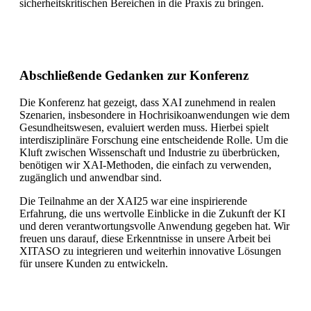
sicherheitskritischen Bereichen in die Praxis zu bringen.
Abschließende Gedanken zur Konferenz
Die Konferenz hat gezeigt, dass XAI zunehmend in realen
Szenarien, insbesondere in Hochrisikoanwendungen wie dem
Gesundheitswesen, evaluiert werden muss. Hierbei spielt
interdisziplinäre Forschung eine entscheidende Rolle. Um die
Kluft zwischen Wissenschaft und Industrie zu überbrücken,
benötigen wir XAI-Methoden, die einfach zu verwenden,
zugänglich und anwendbar sind.
Die Teilnahme an der XAI25 war eine inspirierende
Erfahrung, die uns wertvolle Einblicke in die Zukunft der KI
und deren verantwortungsvolle Anwendung gegeben hat. Wir
freuen uns darauf, diese Erkenntnisse in unsere Arbeit bei
XITASO zu integrieren und weiterhin innovative Lösungen
für unsere Kunden zu entwickeln.