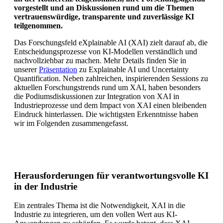
vorgestellt und an Diskussionen rund um die Themen
vertrauenswürdige, transparente und zuverlässige KI
teilgenommen.
Das Forschungsfeld eXplainable AI (XAI) zielt darauf ab, die
Entscheidungsprozesse von KI-Modellen verständlich und
nachvollziehbar zu machen. Mehr Details finden Sie in
unserer
Präsentation
zu Explainable AI und Uncertainty
Quantification. Neben zahlreichen, inspirierenden Sessions zu
aktuellen Forschungstrends rund um XAI, haben besonders
die Podiumsdiskussionen zur Integration von XAI in
Industrieprozesse und dem Impact von XAI einen bleibenden
Eindruck hinterlassen. Die wichtigsten Erkenntnisse haben
wir im Folgenden zusammengefasst.
Herausforderungen für verantwortungsvolle KI
in der Industrie
Ein zentrales Thema ist die Notwendigkeit, XAI in die
Industrie zu integrieren, um den vollen Wert aus KI-