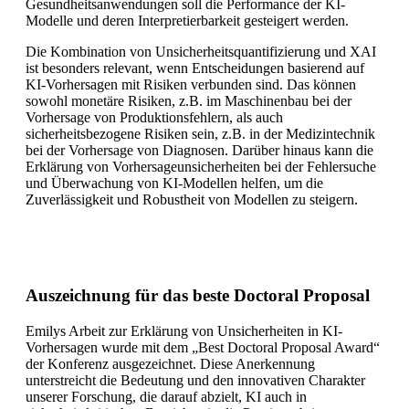
Gesundheitsanwendungen soll die Performance der KI-
Modelle und deren Interpretierbarkeit gesteigert werden.
Die Kombination von Unsicherheitsquantifizierung und XAI
ist besonders relevant, wenn Entscheidungen basierend auf
KI-Vorhersagen mit Risiken verbunden sind. Das können
sowohl monetäre Risiken, z.B. im Maschinenbau bei der
Vorhersage von Produktionsfehlern, als auch
sicherheitsbezogene Risiken sein, z.B. in der Medizintechnik
bei der Vorhersage von Diagnosen. Darüber hinaus kann die
Erklärung von Vorhersageunsicherheiten bei der Fehlersuche
und Überwachung von KI-Modellen helfen, um die
Zuverlässigkeit und Robustheit von Modellen zu steigern.
Auszeichnung für das beste Doctoral Proposal
Emilys Arbeit zur Erklärung von Unsicherheiten in KI-
Vorhersagen wurde mit dem „Best Doctoral Proposal Award“
der Konferenz ausgezeichnet. Diese Anerkennung
unterstreicht die Bedeutung und den innovativen Charakter
unserer Forschung, die darauf abzielt, KI auch in