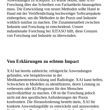
Anwendungen zu schöpfen. Es wurde betont, dass XAI-
Forschung über das Schreiben von Fachartikeln hinausgehen
muss. Die Entwicklung von neuen Methoden sollte Hand in
Hand mit der Veröffentlichung hochwertiger Softwarepakete
einhergehen, um die Methoden in der Praxis und Industrie
wirklich nutzbar zu machen. Die Zusammenarbeit zwischen
Industrie und Forschung ist entscheidend. Unsere
industrienahe Forschung bei XITASO hilft, diese Grenzen
von Forschung und Industrie zu überwinden.
Von Erklärungen zu echtem Impact
XAI hat bereits zahlreiche, erfolgreiche Anwendungen
gefunden, wie beispielsweise in der
Medikamentenentwicklung und Radiologie. XAI kann helfen,
Schwächen in Modellen zu identifizieren, deren Leistung zu
verbessern oder KI-Prognosen für den Menschen
nachvollziehbar zu machen. Oft ist die Forschung jedoch
nicht mit den spezifischen Anforderungen der Praxis
konfrontiert. Die Herausforderung besteht darin, XAI für
konkrete Anwendungsfälle zu entwickeln und anzuwenden.