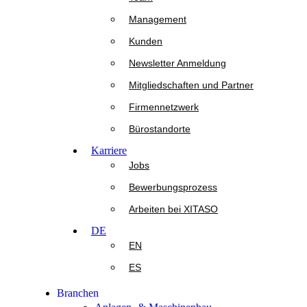
Management
Kunden
Newsletter Anmeldung
Mitgliedschaften und Partner
Firmennetzwerk
Bürostandorte
Karriere
Jobs
Bewerbungsprozess
Arbeiten bei XITASO
DE
EN
ES
Branchen