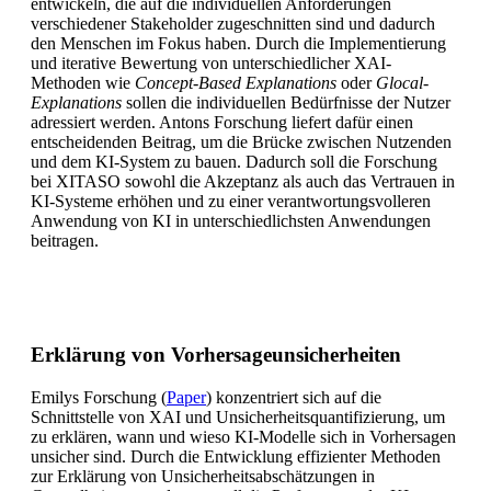
entwickeln, die auf die individuellen Anforderungen
verschiedener Stakeholder zugeschnitten sind und dadurch
den Menschen im Fokus haben. Durch die Implementierung
und iterative Bewertung von unterschiedlicher XAI-
Methoden wie
Concept-Based Explanations
oder
Glocal-
Explanations
sollen die individuellen Bedürfnisse der Nutzer
adressiert werden. Antons Forschung liefert dafür einen
entscheidenden Beitrag, um die Brücke zwischen Nutzenden
und dem KI-System zu bauen. Dadurch soll die Forschung
bei XITASO sowohl die Akzeptanz als auch das Vertrauen in
KI-Systeme erhöhen und zu einer verantwortungsvolleren
Anwendung von KI in unterschiedlichsten Anwendungen
beitragen.
Erklärung von Vorhersageunsicherheiten
Emilys Forschung (
Paper
) konzentriert sich auf die
Schnittstelle von XAI und Unsicherheitsquantifizierung, um
zu erklären, wann und wieso KI-Modelle sich in Vorhersagen
unsicher sind. Durch die Entwicklung effizienter Methoden
zur Erklärung von Unsicherheitsabschätzungen in