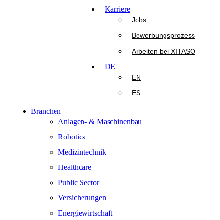
Karriere
Jobs
Bewerbungsprozess
Arbeiten bei XITASO
DE
EN
ES
Branchen
Anlagen- & Maschinenbau
Robotics
Medizintechnik
Healthcare
Public Sector
Versicherungen
Energiewirtschaft