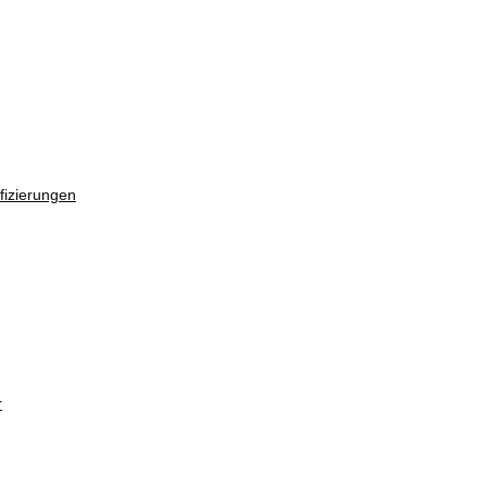
fizierungen
r