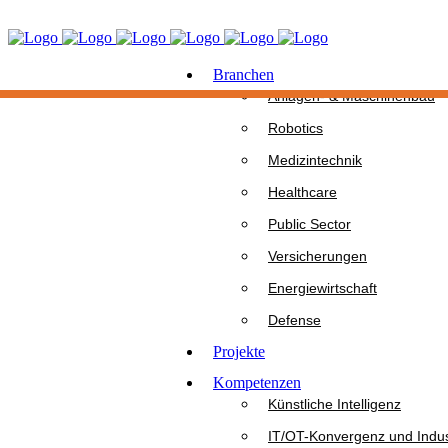
Branchen
Anlagen- & Maschinenbau
Robotics
Medizintechnik
Healthcare
Public Sector
Versicherungen
Energiewirtschaft
Defense
Projekte
Kompetenzen
Künstliche Intelligenz
IT/OT-Konvergenz und Indus