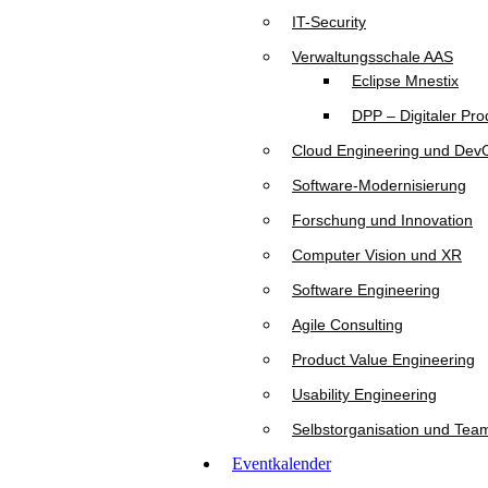
IT-Security
Verwaltungsschale AAS
Eclipse Mnestix
DPP – Digitaler Pr
Cloud Engineering und Dev
Software-Modernisierung
Forschung und Innovation
Computer Vision und XR
Software Engineering
Agile Consulting
Product Value Engineering
Usability Engineering
Selbstorganisation und Tea
Eventkalender