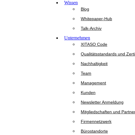
Wissen
Blog
Whitepaper-Hub
Talk-Archiv
Unternehmen
XITASO Code
Qualitätsstandards und Zerti
Nachhaltigkeit
Team
Management
Kunden
Newsletter Anmeldung
Mitgliedschaften und Partne
Firmennetzwerk
Bürostandorte