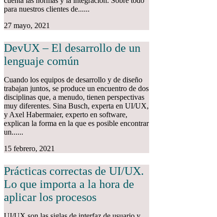
cuenta las normas y la integración. Sobre todo
para nuestros clientes de......
27 mayo, 2021
DevUX – El desarrollo de un
lenguaje común
Cuando los equipos de desarrollo y de diseño
trabajan juntos, se produce un encuentro de dos
disciplinas que, a menudo, tienen perspectivas
muy diferentes. Sina Busch, experta en UI/UX,
y Axel Habermaier, experto en software,
explican la forma en la que es posible encontrar
un......
15 febrero, 2021
Prácticas correctas de UI/UX.
Lo que importa a la hora de
aplicar los procesos
UI/UX son las siglas de interfaz de usuario y