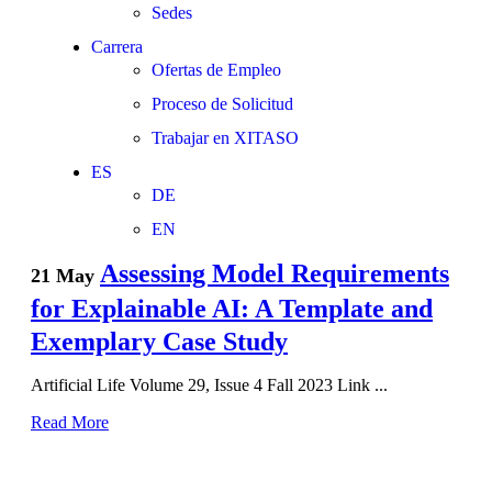
Sedes
Carrera
Ofertas de Empleo
Proceso de Solicitud
Trabajar en XITASO
ES
DE
EN
Assessing Model Requirements
21 May
for Explainable AI: A Template and
Exemplary Case Study
Artificial Life Volume 29, Issue 4 Fall 2023 Link ...
Read More
XITASO GmbH
Austraße 35