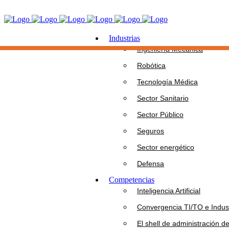
Industrias
Ingeniería Mecánica
Robótica
Tecnología Médica
Sector Sanitario
Sector Público
Seguros
Sector energético
Defensa
Competencias
Inteligencia Artificial
Convergencia TI/TO e Indust
El shell de administración d