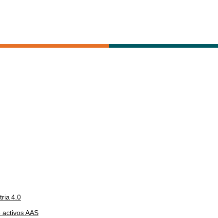
ria 4.0
e activos AAS