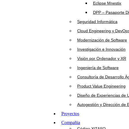
Eclipse Mnestix
DPP – Pasaporte Di
Seguridad Informática
Cloud Engineering y DevOp
Modernización de Software
Investigación e Innovación
Visión por Ordenador y XR
Ingeniería de Software
Consultoría de Desarrollo Ág
Product Value Engineering
Diseño de Experiencias de 
Autogestión y Dirección de 
Proyectos
Compañia
Código XITASO